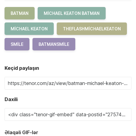
BATMAN
MICHAEL KEATON BATMAN
MICHAEL KEATON
THEFLASHMICHAELKEATON
SMILE
BATMANSMILE
Keçid paylaşın
Daxili
Əlaqəli GIF-lər