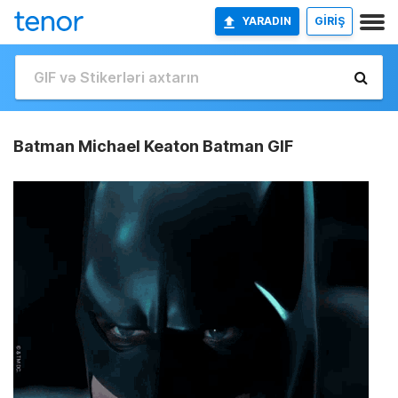
YARADIN
GİRİŞ
Batman Michael Keaton Batman GIF