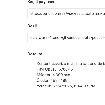
Keçid paylaşın
Daxili
Detallar
Kontent təsviri: a man in a suit and ti
Fayl Ölçüsü: 6780KB
Müddət: 4.000 sec
Ölçülər: 498x488
Yaradılıb: 2/24/2025, 8:44:03 PM