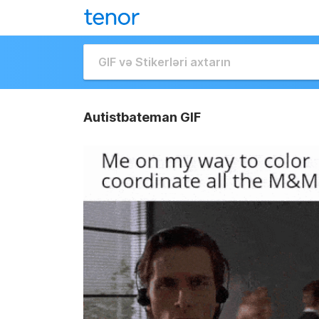
Autistbateman GIF