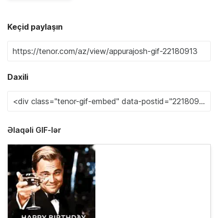
Keçid paylaşın
Daxili
Əlaqəli GIF-lər