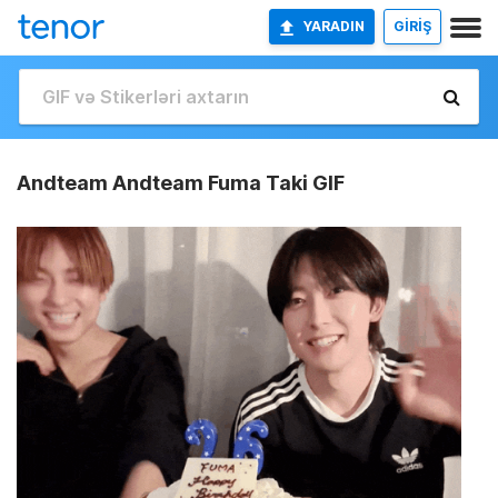
YARADIN
GİRİŞ
Andteam Andteam Fuma Taki GIF