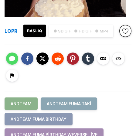
LOPR
BAŞLIQ
● SD GIF
● HD GIF
● MP4
ANDTEAM
ANDTEAM FUMA TAKI
ANDTEAM FUMA BIRTHDAY
ANDTEAM FUMA BIRTHDAY WEVERSE LIVE