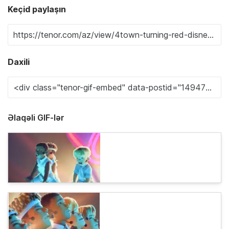
Keçid paylaşın
Daxili
Əlaqəli GIF-lər