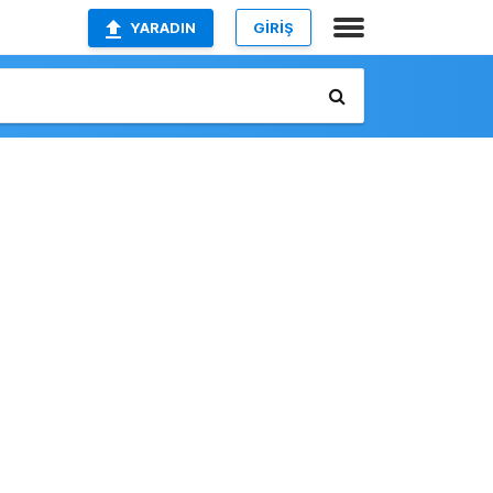
YARADIN
GİRİŞ