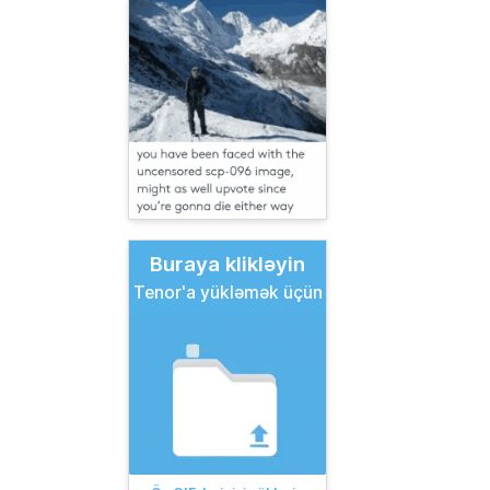
Buraya klikləyin
Tenor'a yükləmək üçün