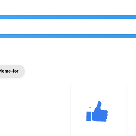
Meme-lər