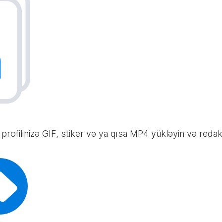
profilinizə GIF, stiker və ya qısa MP4 yükləyin və redak