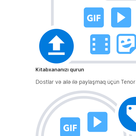
Kitabxananızı qurun
Dostlar və ailə ilə paylaşmaq üçün Tenor 