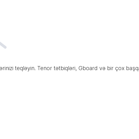
nizi teqləyin. Tenor tətbiqləri, Gboard və bir çox başqa 