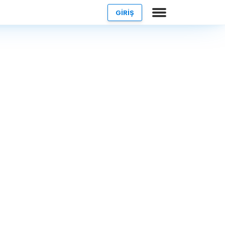
GİRİŞ