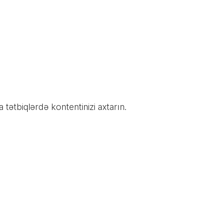
tətbiqlərdə kontentinizi axtarın.