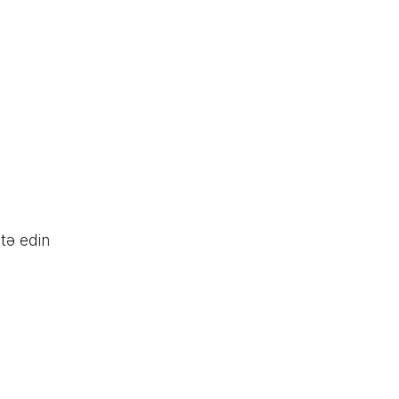
tə edin