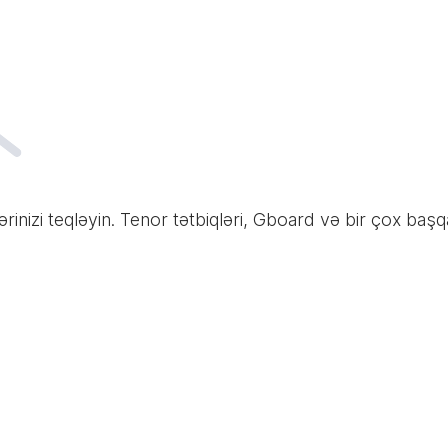
nizi teqləyin. Tenor tətbiqləri, Gboard və bir çox başqa 