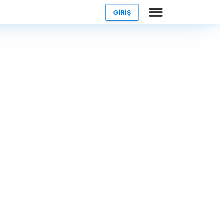
GİRİŞ