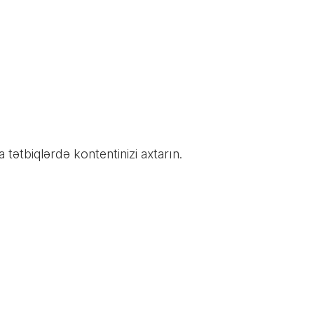
tətbiqlərdə kontentinizi axtarın.