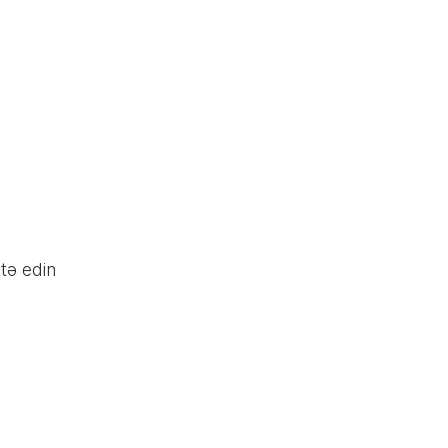
tə edin