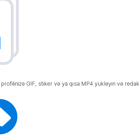
profilinizə GIF, stiker və ya qısa MP4 yükləyin və redak