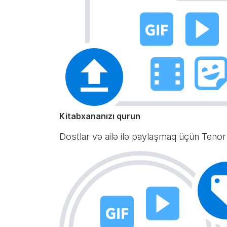
Kitabxananızı qurun
Dostlar və ailə ilə paylaşmaq üçün Tenor 