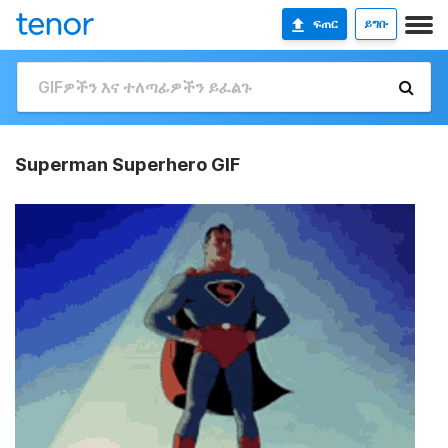
ፍጠር
ይግቡ
Superman Superhero GIF