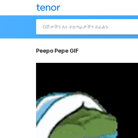
Peepo Pepe GIF