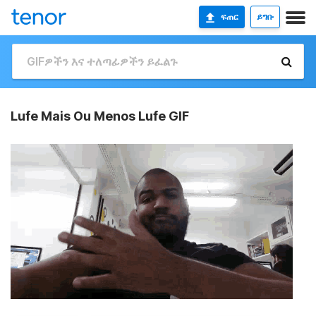
ፍጠር
ይግቡ
Lufe Mais Ou Menos Lufe GIF