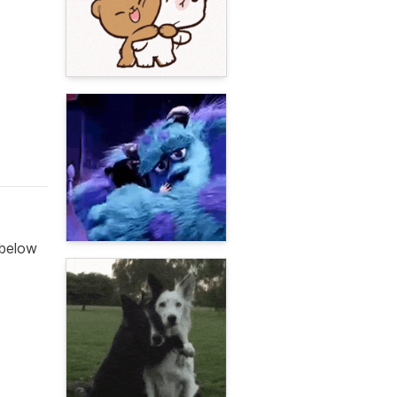
 below