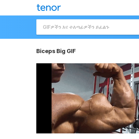
Biceps Big GIF