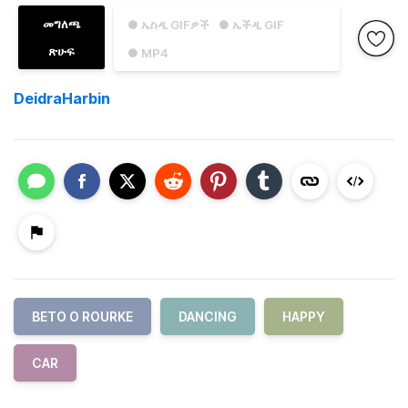
መግለጫ
● ኤስዲ GIFዎች
● ኤችዲ GIF
ጽሁፍ
● MP4
DeidraHarbin
BETO O ROURKE
DANCING
HAPPY
CAR