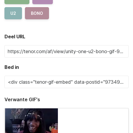
U2
BONO
Deel URL
Bed in
Verwante GIF's