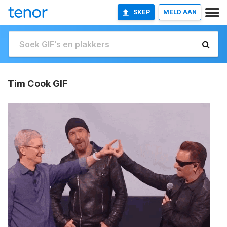
SKEP
MELD AAN
Tim Cook GIF