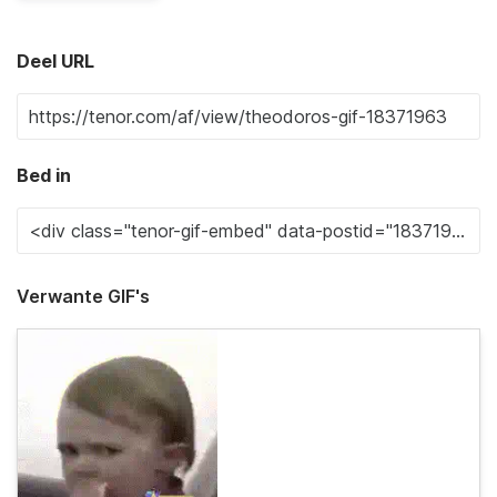
Deel URL
Bed in
Verwante GIF's