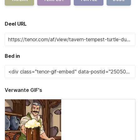
Deel URL
Bed in
Verwante GIF's