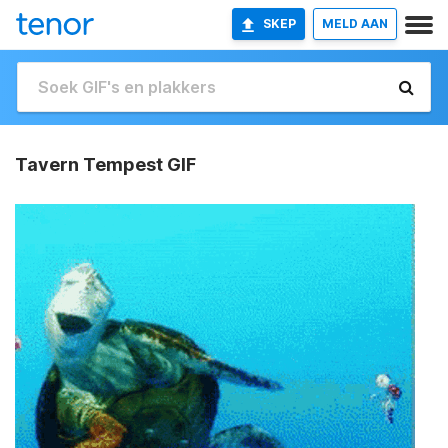
SKEP
MELD AAN
Tavern Tempest GIF