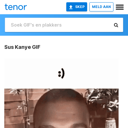
SKEP
MELD AAN
Sus Kanye GIF