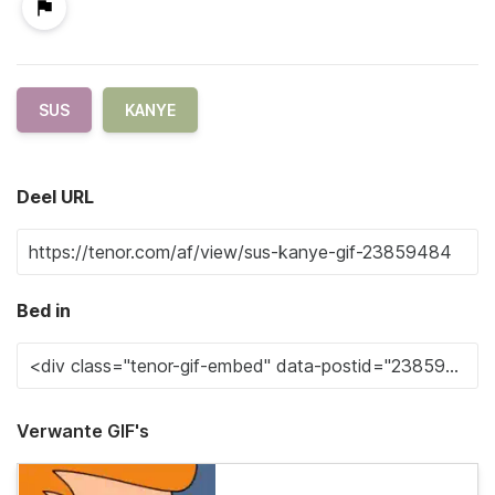
SUS
KANYE
Deel URL
Bed in
Verwante GIF's