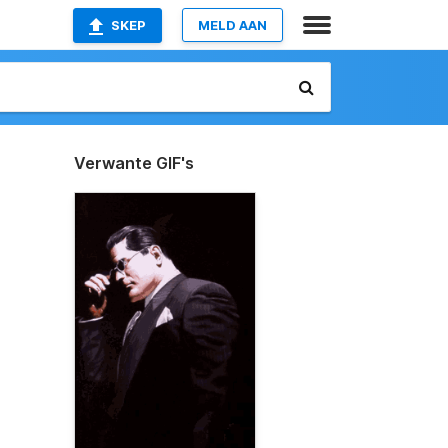
SKEP
MELD AAN
Verwante GIF's