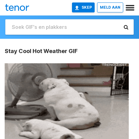
SKEP
MELD AAN
Stay Cool Hot Weather GIF