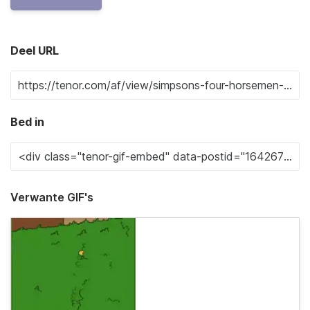
Deel URL
Bed in
Verwante GIF's