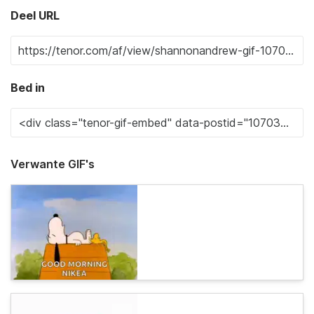
Deel URL
Bed in
Verwante GIF's