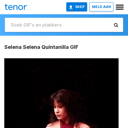
SKEP
MELD AAN
Selena Selena Quintanilla GIF