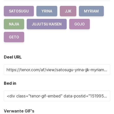
SATOSUGU
YRINA
JJK
MYRIAM
NAJIA
JUJUTSU KAISEN
GOJO
GETO
Deel URL
Bed in
Verwante GIF's