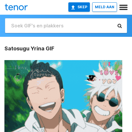
SKEP
MELD AAN
Satosugu Yrina GIF