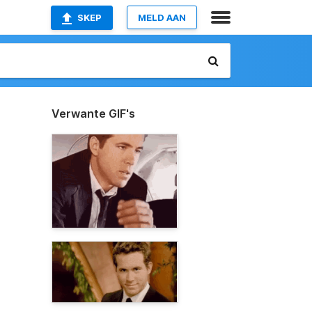
SKEP
MELD AAN
Verwante GIF's