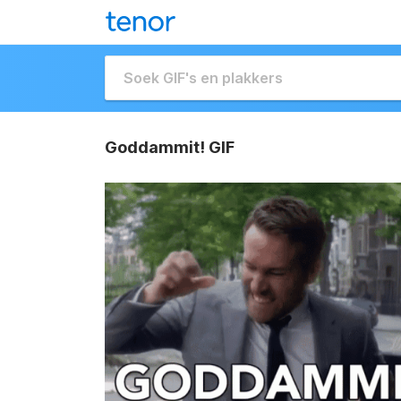
Goddammit! GIF