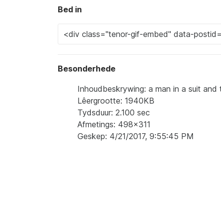
Bed in
Besonderhede
Inhoudbeskrywing: a man in a suit and 
Lêergrootte: 1940KB
Tydsduur: 2.100 sec
Afmetings: 498x311
Geskep: 4/21/2017, 9:55:45 PM