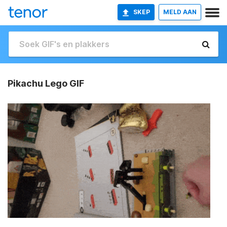
SKEP
MELD AAN
Pikachu Lego GIF