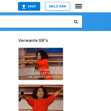
SKEP
MELD AAN
Verwante GIF's