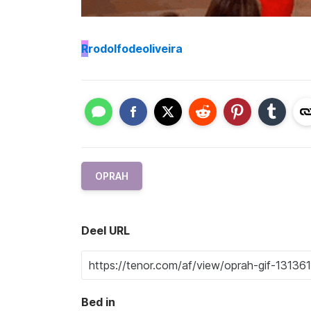
R
rodolfodeoliveira
OPRAH
Deel URL
Bed in