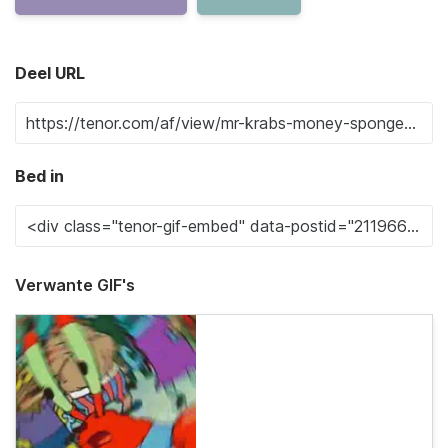
Deel URL
Bed in
Verwante GIF's