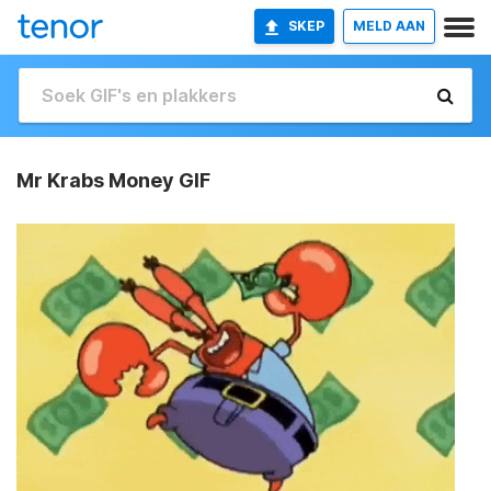
SKEP
MELD AAN
Mr Krabs Money GIF