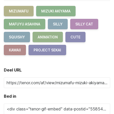
MIZUMAFU
MIZUKI AKIYAMA
MAFUYU ASAHINA
SILLY
SILLY CAT
SQUISHY
ANIMATION
CUTE
KAWAII
PROJECT SEKAI
Deel URL
Bed in