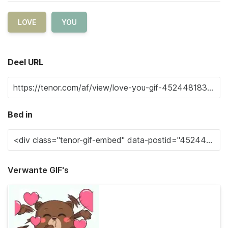
LOVE
YOU
Deel URL
Bed in
Verwante GIF's