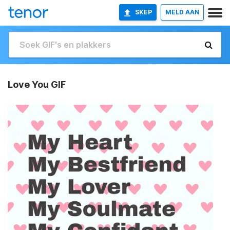
SKEP
MELD AAN
Love You GIF