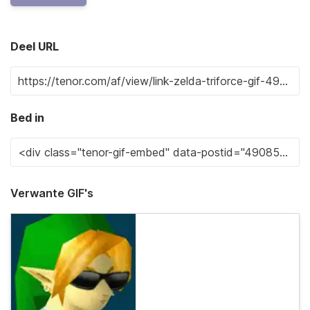
Deel URL
Bed in
Verwante GIF's