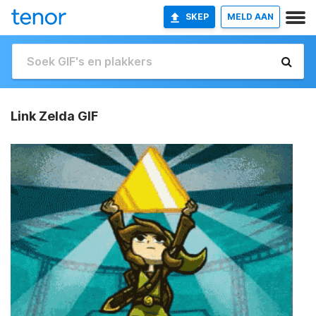
SKEP
MELD AAN
Link Zelda GIF