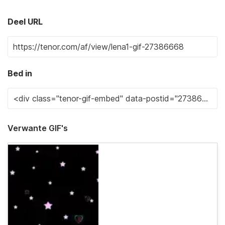
Deel URL
Bed in
Verwante GIF's