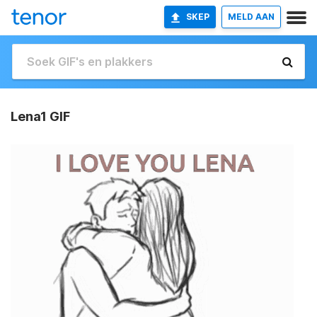
SKEP
MELD AAN
Lena1 GIF