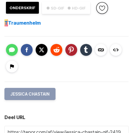
ONDERSKRIF
● SD-GIF
● HD-GIF
T
Traumenhelm
JESSICA CHASTAIN
Deel URL