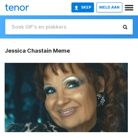
SKEP
MELD AAN
Jessica Chastain Meme