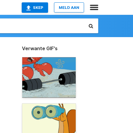
SKEP
MELD AAN
Verwante GIF's