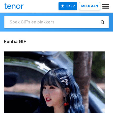
SKEP
MELD AAN
Eunha GIF