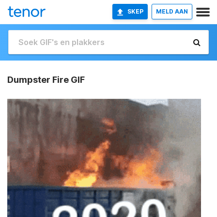
SKEP
MELD AAN
Dumpster Fire GIF