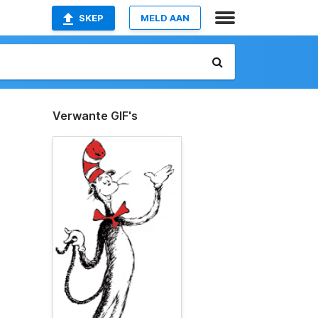
SKEP
MELD AAN
Verwante GIF's