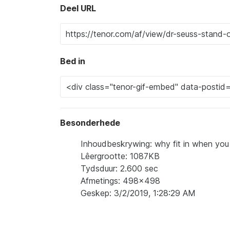
Deel URL
Bed in
Besonderhede
Inhoudbeskrywing: why fit in when you 
Lêergrootte: 1087KB
Tydsduur: 2.600 sec
Afmetings: 498x498
Geskep: 3/2/2019, 1:28:29 AM