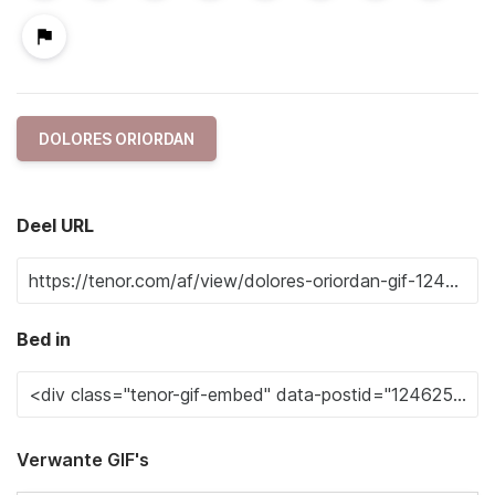
DOLORES ORIORDAN
Deel URL
Bed in
Verwante GIF's