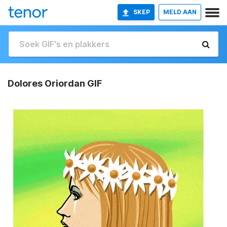
SKEP
MELD AAN
Dolores Oriordan GIF