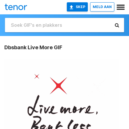
SKEP
MELD AAN
Dbsbank Live More GIF