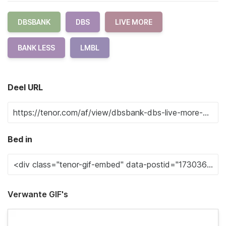
DBSBANK
DBS
LIVE MORE
BANK LESS
LMBL
Deel URL
Bed in
Verwante GIF's