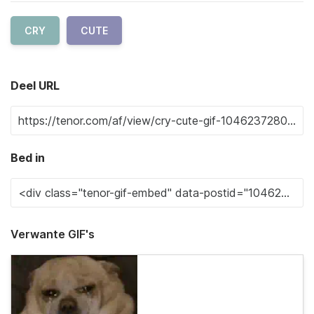
CRY
CUTE
Deel URL
Bed in
Verwante GIF's