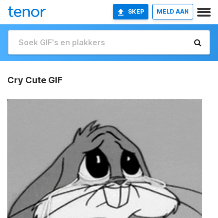
SKEP
MELD AAN
Cry Cute GIF