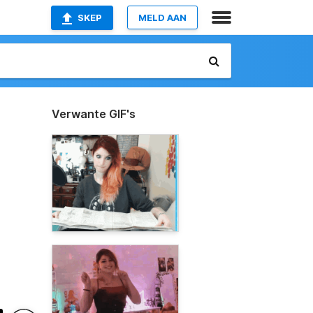
SKEP
MELD AAN
Verwante GIF's