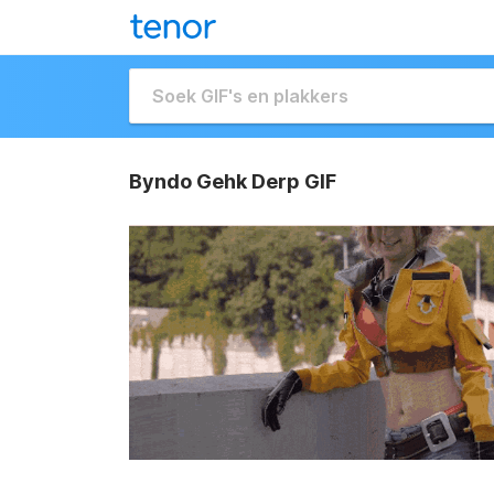
Byndo Gehk Derp GIF