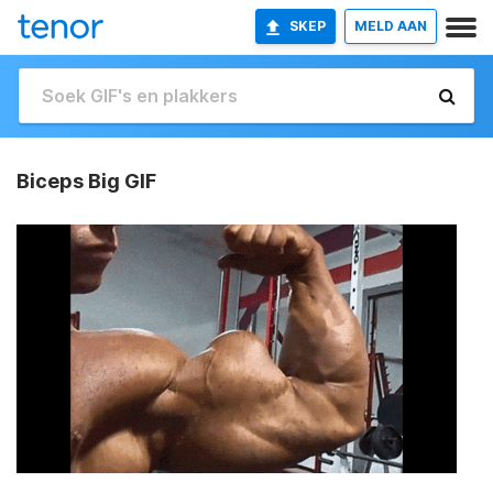
SKEP
MELD AAN
Biceps Big GIF