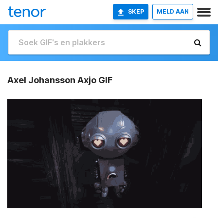
SKEP
MELD AAN
Axel Johansson Axjo GIF