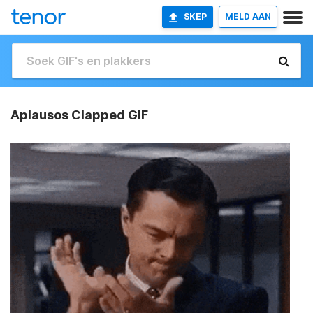
SKEP
MELD AAN
Aplausos Clapped GIF