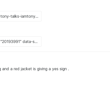
nd a red jacket is giving a yes sign .