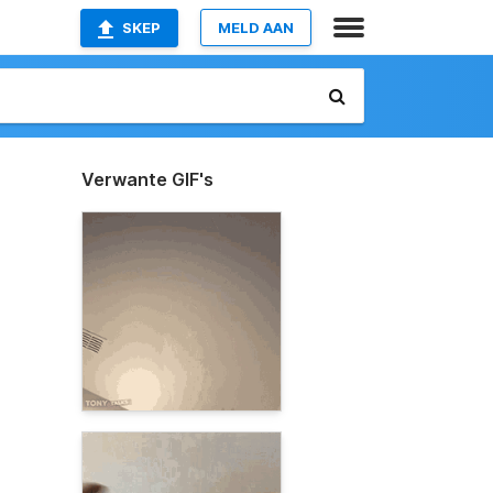
SKEP
MELD AAN
Verwante GIF's