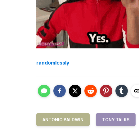
randomlessly
ANTONIO BALDWIN
TONY TALKS