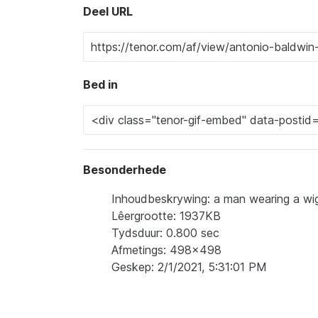
Deel URL
Bed in
Besonderhede
Inhoudbeskrywing: a man wearing a wig a
Lêergrootte: 1937KB
Tydsduur: 0.800 sec
Afmetings: 498x498
Geskep: 2/1/2021, 5:31:01 PM