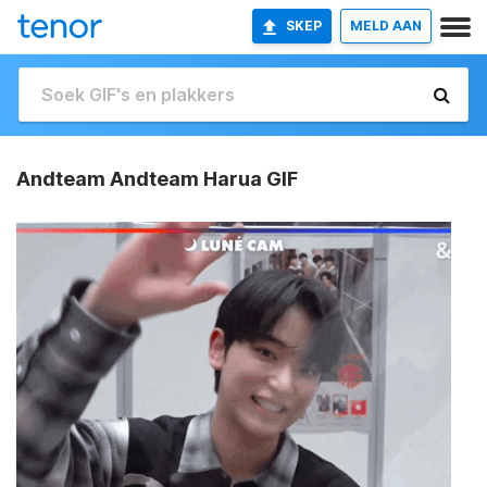
SKEP
MELD AAN
Andteam Andteam Harua GIF