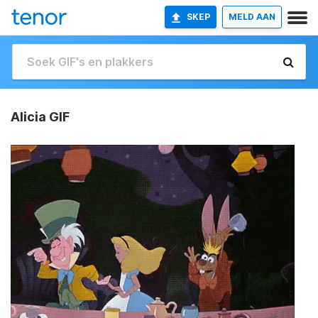
SKEP
MELD AAN
Alicia GIF