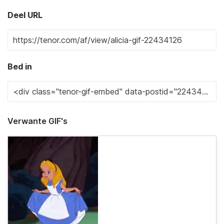
Deel URL
Bed in
Verwante GIF's