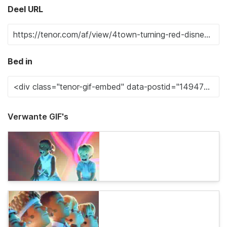
Deel URL
Bed in
Verwante GIF's