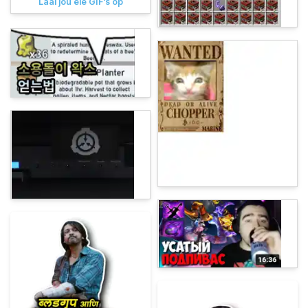
Laai jou eie GIF's op