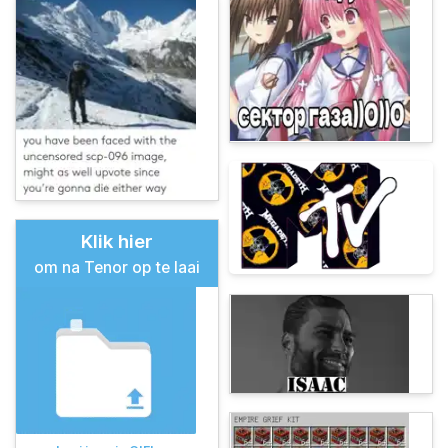
Klik hier
om na Tenor op te laai