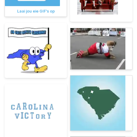
Laai jou eie GIF's op