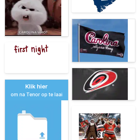
Klik hier
om na Tenor op te laai